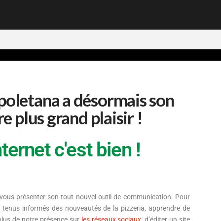
poletana a désormais son
e plus grand plaisir !
ternet c'est bien !
vous présenter son tout nouvel outil de communication. Pour
re tenus informés des nouveautés de la pizzeria, apprendre de
 plus de notre présence sur
les réseaux sociaux
, d’éditer un site