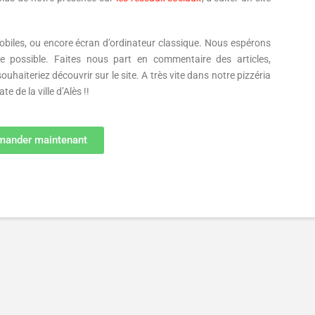
mobiles, ou encore écran d’ordinateur classique. Nous espérons
e possible. Faites nous part en commentaire des articles,
aiteriez découvrir sur le site. A très vite dans notre pizzéria
e de la ville d’Alès !!
ander maintenant