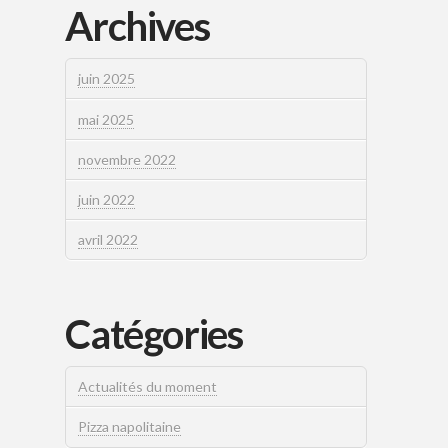
Archives
juin 2025
mai 2025
novembre 2022
juin 2022
avril 2022
Catégories
Actualités du moment
Pizza napolitaine