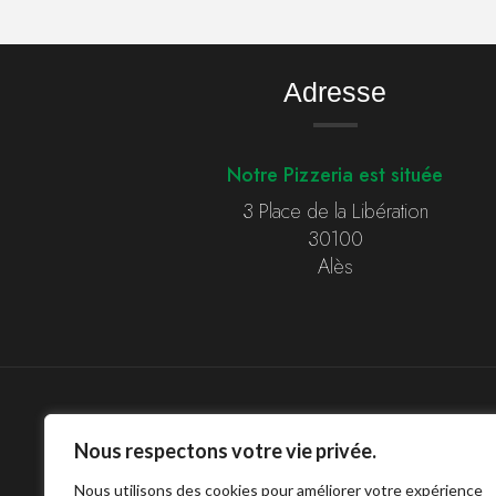
Adresse
Notre Pizzeria est située
3 Place de la Libération
30100
Alès
Nous respectons votre vie privée.
Nous utilisons des cookies pour améliorer votre expérience