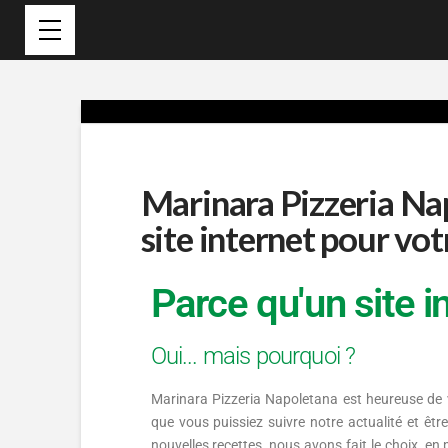
Marinara Pizzeria Na
site internet pour votr
Parce qu'un site in
Oui... mais pourquoi ?
Marinara Pizzeria Napoletana est heureuse de 
que vous puissiez suivre notre actualité et êt
nouvelles recettes, nous avons fait le choix, en