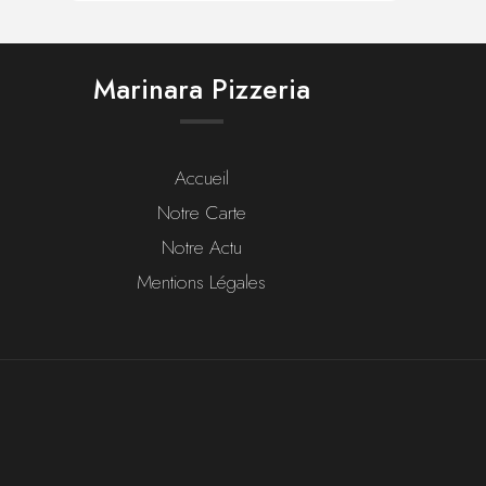
Marinara Pizzeria
Accueil
Notre Carte
Notre Actu
Mentions Légales